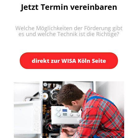
Jetzt Termin vereinbaren
Welche Möglichkeiten der Förderung gibt
es und welche Technik ist die Richtige?
direkt zur WISA Köln Seite