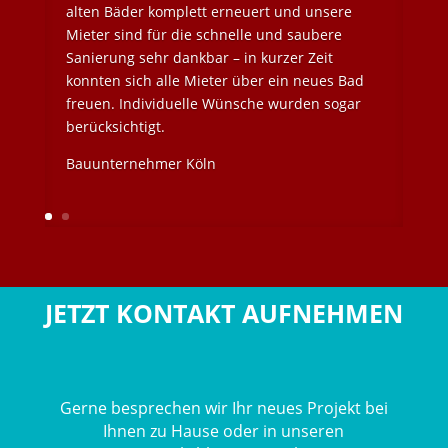
alten Bäder komplett erneuert und unsere
Mieter sind für die schnelle und saubere
Sanierung sehr dankbar – in kurzer Zeit
konnten sich alle Mieter über ein neues Bad
freuen. Individuelle Wünsche wurden sogar
berücksichtigt.
Bauunternehmer Köln
JETZT KONTAKT AUFNEHMEN
Gerne besprechen wir Ihr neues Projekt bei
Ihnen zu Hause oder in unseren